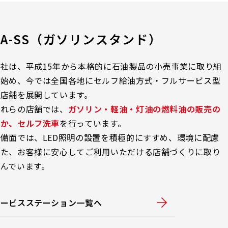
JA-SS（ガソリンスタンド）
当社は、平成15年から本格的に石油製品の小売事業に取り組
み始め、今では全国各地にセルフ給油方式・フルサービス型
の店舗を展開しています。
これらの店舗では、
ガソリン・軽油・灯油の燃料油の販売の
ほか、セルフ洗車
を行っています。
備面では、LED照明の設置を積極的にすすめ、環境に配慮
した、お客様に安心してご利用いただける店舗づくりに取り
組んでいます。
サービスステーション一覧へ