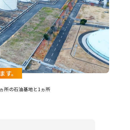
ます。
ヵ所の石油基地と1ヵ所