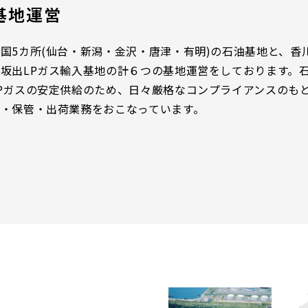
基地運営
国5カ所(仙台・新潟・金沢・唐津・有明)の石油基地と、香
の坂出LPガス輸入基地の計６つの基地運営をしております。
LPガスの安定供給のため、日々厳格なコンプライアンスのも
入・保管・出荷業務をおこなっています。