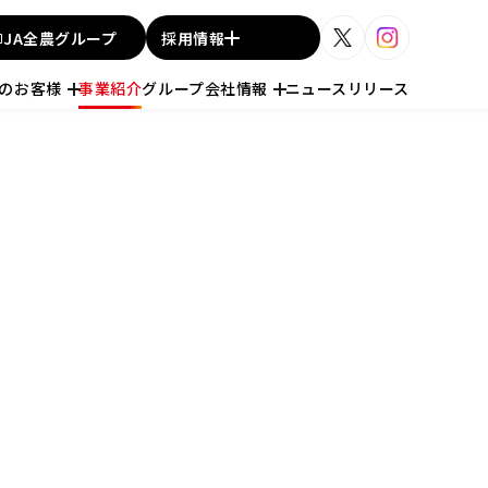
JA全農グループ
採用情報
人のお客様
事業紹介
グループ会社情報
ニュースリリース