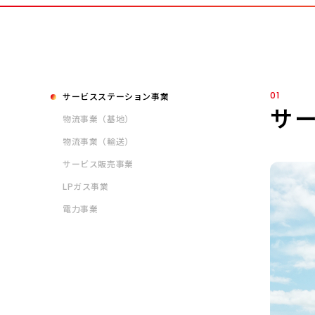
01
サービスステーション
事業
サ
物流事業（基地）
物流事業（輸送）
サービス販売事業
LPガス事業
電力事業