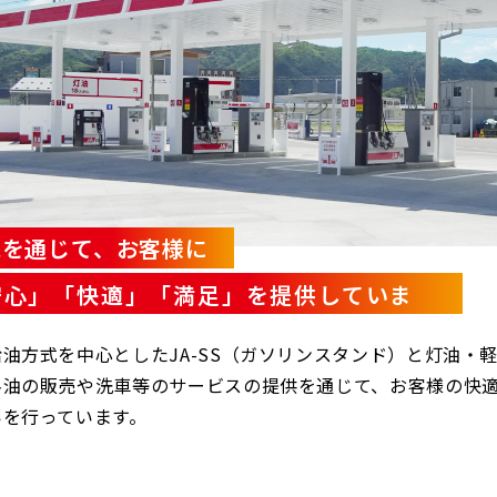
売を通じて、お客様に
安心」「快適」「満足」を提供していま
。
油方式を中心としたJA-SS（ガソリンスタンド）と灯油・
料油の販売や洗車等のサービスの提供を通じて、お客様の快
いを行っています。