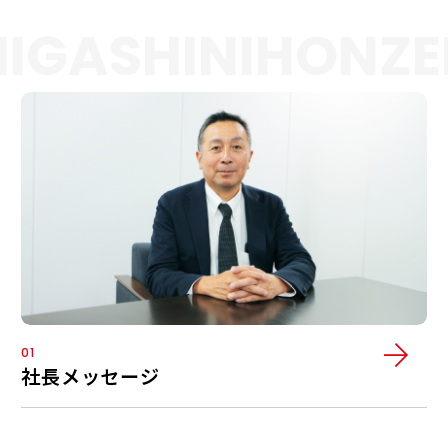
GASHINIHON
ZEN
01
社長メッセージ