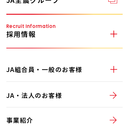
Recruit Information
採用情報
JA組合員・一般のお客様
01
サービスステーション
JA・法人のお客様
02
ガス・でんき
サービスステーションサポート
03
燃料油の配達
事業紹介