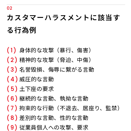
02
カスタマーハラスメントに該当す
る行為例
身体的な攻撃（暴行、傷害）
(1)
精神的な攻撃（脅迫、中傷）
(2)
名誉毀損、侮辱に繋がる言動
(3)
威圧的な言動
(4)
土下座の要求
(5)
継続的な言動、執拗な言動
(6)
拘束的な行動（不退去、居座り、監禁）
(7)
差別的な言動、性的な言動
(8)
従業員個人への攻撃、要求
(9)