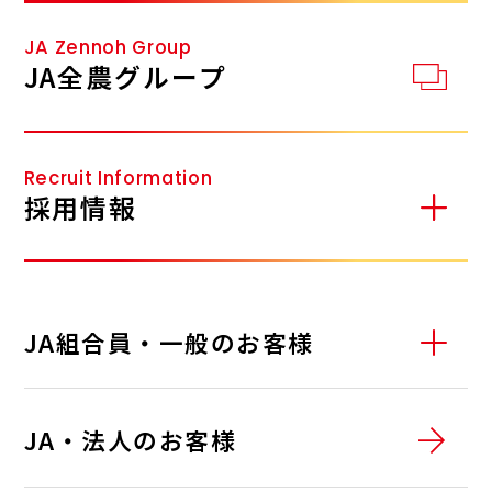
JA Zennoh Group
JA全農グループ
Recruit Information
採用情報
JA組合員・一般のお客様
01
サービスステーション
JA・法人のお客様
02
ガス・でんき