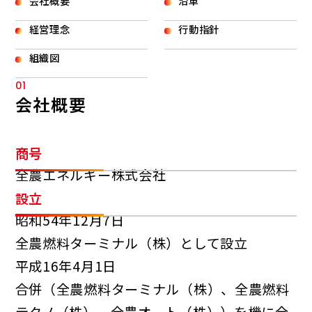
会社概要
沿革
経営理念
行動指針
組織図
01
会社概要
商号
全農エネルギー株式会社
設立
昭和54年12月7日
全農燃料ターミナル（株）として設立
平成16年4月1日
合併（全農燃料ターミナル（株）、全農燃料
テクノ（株）、全農オート（株））を機に全