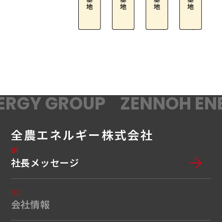
RGY GROUP
ZENNOH ENE
全農エネルギー株式会社
01
社長メッセージ
02
会社情報