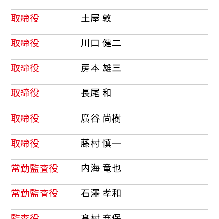
取締役
土屋 敦
取締役
川口 健二
取締役
房本 雄三
取締役
長尾 和
取締役
廣谷 尚樹
取締役
藤村 慎一
常勤監査役
内海 竜也
常勤監査役
石澤 孝和
監査役
髙村 充保