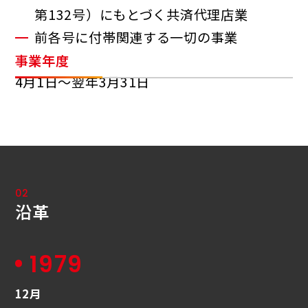
第132号）にもとづく共済代理店業
前各号に付帯関連する一切の事業
事業年度
4月1日～翌年3月31日
02
沿革
1979
12月