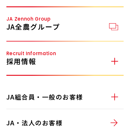
JA Zennoh Group
JA全農グループ
Recruit Information
採用情報
JA組合員・一般のお客様
01
サービスステーション
JA・法人のお客様
02