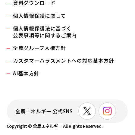
全農西日本エネルギー株式会社
資料ダウンロード
07
個人情報保護に関して
全農九州エネルギー株式会社
個人情報保護法に基づく
公表事項等に関するご案内
全農グループ人権方針
カスタマーハラスメントへの対応基本方針
AI基本方針
全農エネルギー 公式SNS
Copyright © 全農エネルギー All Rights Reserved.